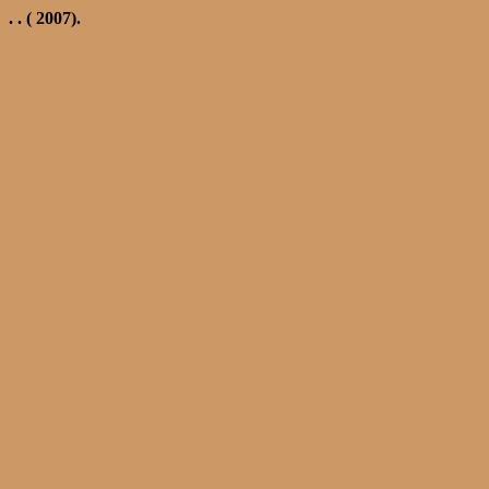
. .
( 2007).