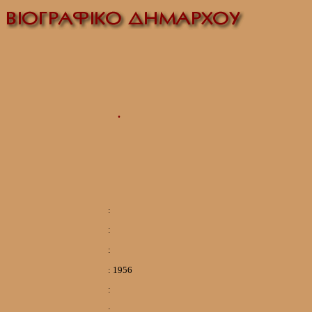
.
:
:
:
:
1956
:
: