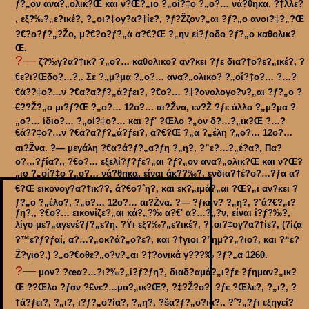
ƒ?„ον ανα?„ολικ?Œ και ν?Œ?„ιο ?„οί?‡ο ?„ο?… νά?θηκα. ?†λλε?
‚ εξ?‰?„ε?ικέ?‚ ?„οι?‡ογ?α?†ίε?‚ ?ƒ?Žζον?„αι ?ƒ?„ο ανοι?‡?„?Œ
?€?ο?ƒ?„?Žο, μ?€?ο?ƒ?„ά α?€?Œ ?„ην εί?ƒοδο ?ƒ?„ο καθολικ?
Œ.
?—
ζ?‰γ?α?†ικ? ?„ο?… καθολικο? αν?κει ?ƒε δια?†ο?ε?„ικέ?‚ ?
€ε?ι?Œδο?…?‚. Σε ?„μ?μα ?„ο?… ανα?„ολικο? ?„οί?‡ο?… ?…?
€ά??‡ο?…ν ?€α?α?ƒ?„ά?ƒει?‚ ?€ο?… ?‡?ονολογο?ν?„αι ?ƒ?„ο ?
€??Ž?„ο μι?ƒ?Œ ?„ο?… 12ο?… αι?Žνα, εν?Ž ?ƒε άλλο ?„μ?μα ?
„ο?… ίδιο?… ?„οί?‡ο?… και ?ƒ' ?Œλο ?„ον δ?…?„ικ?Œ ?…?
€ά??‡ο?…ν ?€α?α?ƒ?„ά?ƒει?‚ α?€?Œ ?„α ?„έλη ?„ο?… 12ο?…
αι?Žνα. ?— μεγάλη ?€α?ά?ƒ?„α?ƒη ?„η?‚ ?”ε?…?„έ?α?‚ Πα?
ο?…?ƒία?‚, ?€ο?… εξελί?ƒ?ƒε?„αι ?ƒ?„ον ανα?„ολικ?Œ και ν?Œ?
„ιο ?„οί?‡ο ?„ο?… νά?θηκα, είναι άκ??‰?‚ ενδια?†έ?ο?…?ƒα α?
€?Œ εικονογ?α?†ικ??‚ ά?€ο?ˆη?‚ και εκ?„ιμά?„αι ?Œ?„ι αν?κει ?
ƒ?„ο ?„έλο?‚ ?„ο?… 12ο?… αι?Žνα. ?— ?ƒκην? ?„η?‚ ?’ά?€?„ι?
ƒη?‚, ?€ο?… εικονίζε?„αι κά?„?‰ α?€' α?…?„?ν, είναι ί?ƒ?‰?‚
λίγο με?„αγενέ?ƒ?„ε?η.
?Ÿι
εξ?‰?„ε?ικέ?‚ ?„οι?‡ογ?α?†ίε?‚ (?ίζα
?™ε?ƒ?ƒαί, α?…?„οκ?ά?„ο?ε?‚ και ?†γιοι ?”ημ??„?ιο?‚ και ?“ε?
Ž?γιο?‚) ?„ο?€οθε?„ο?ν?„αι ?‡?ονικά γ???‰ ?ƒ?„α 1260.
?—
μον? ?œα?…?ι?‰?„ί?ƒ?ƒη?‚ διαδ?αμά?„ι?ƒε ?ƒημαν?„ικ?
Œ ??Œλο ?ƒαν ?€νε?…μα?„ικ?Œ?‚ ?‡?Ž?ο?‚ ?ƒε ?Œλε?‚ ?„ι?‚ ?
†ά?ƒει?‚ ?„ι?‚ ι?ƒ?„ο?ία?‚ ?„η?‚ ?šα?ƒ?„ο?ιά?‚. ?ˆ?„?ƒι εξηγεί?