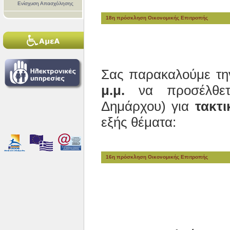
Ενίσχυση Απασχόλησης
18η πρόσκληση Οικονομικής Επιτροπής
Σας παρακαλούμε τ
μ.μ.
να προσέλθετε
Δημάρχου) για
τακτι
εξής θέματα:
16η πρόσκληση Οικονομικής Επιτροπής