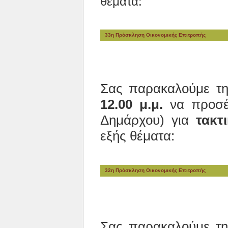
θέματα:
33η Πρόσκληση Οικονομικής Επιτροπής
Σας παρακαλούμε τ
12.00 μ.μ.
να προσέλ
Δημάρχου) για
τακτ
εξής θέματα:
32η Πρόσκληση Οικονομικής Επιτροπής
Σας παρακαλούμε τ