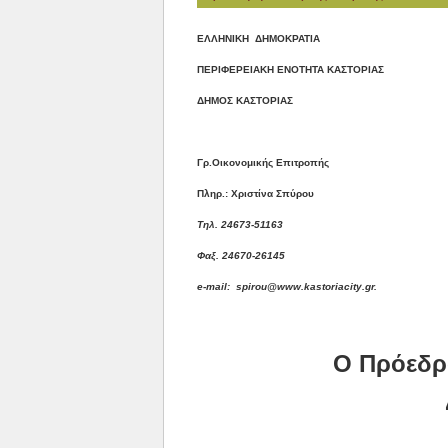
E
ΛΛΗΝΙΚΗ ΔΗΜΟΚΡΑΤΙΑ
ΠΕΡΙΦΕΡΕΙΑΚΗ ΕΝΟΤΗΤΑ ΚΑΣΤΟΡΙΑΣ
ΔΗΜΟΣ ΚΑΣΤΟΡΙΑΣ
Γρ.Οικονομικής Επιτροπής
Πληρ.: Χριστίνα Σπύρου
Τηλ. 24673-51163
Φαξ
. 24670
-
26145
e-mail:
spirou@www.kastoriacity.gr
.
Ο Πρόεδρ