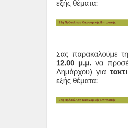
εξής θέματα:
39η Πρόσκληση Οικονομικής Επιτροπής
ας παρακαλούμε τ
Σ
12.00 μ.μ.
να προσέλ
Δημάρχου) για
τακτ
εξής θέματα:
37η Πρόσκληση Οικονομικής Επιτροπής