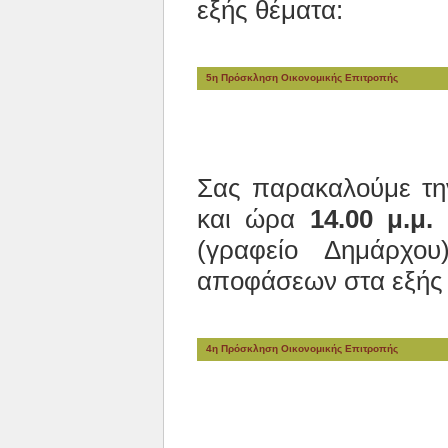
εξής θέματα:
5η Πρόσκληση Οικονομικής Επιτροπής
Σας παρακαλούμε τ
και ώρα
14.00 μ.μ.
ν
(γραφείο Δημάρχο
αποφάσεων στα εξής 
4η Πρόσκληση Οικονομικής Επιτροπής