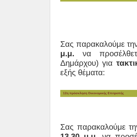
Σας παρακαλούμε τη
μ.μ.
να προσέλθετε
Δημάρχου) για
τακτι
εξής θέματα:
12η πρόσκληση Οικονομικής Επιτροπής
Σας παρακαλούμε τ
13.30 μ.μ.
να προσέλ