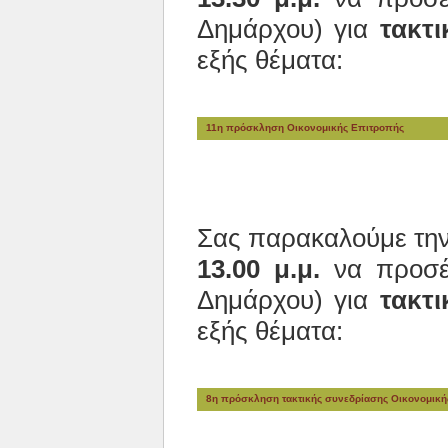
Δημάρχου) για
τακτι
εξής θέματα:
11η πρόσκληση Οικονομικής Επιτροπής
Σας παρακαλούμε τη
13.00 μ.μ.
να προσέλ
Δημάρχου) για
τακτι
εξής θέματα:
8η πρόσκληση τακτικής συνεδρίασης Οικονομική