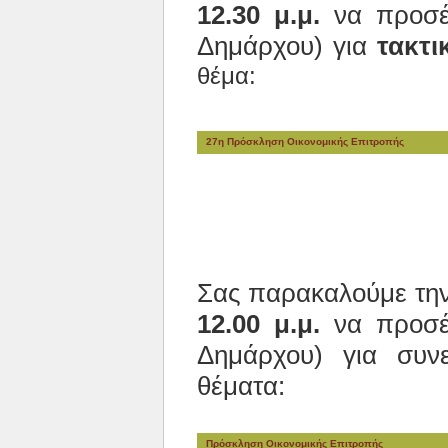
12.30 μ.μ.
να προσέλ
Δημάρχου) για
τακτι
θέμα:
27η Πρόσκληση Οικονομικής Επιτροπής
Σας παρακαλούμε τη
12.00 μ.μ.
να προσέλ
Δημάρχου) για συν
θέματα:
Πρόσκληση Οικονομικής Επιτροπής