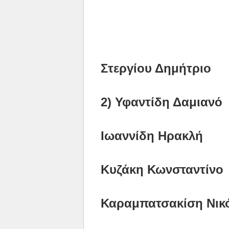
Στεργίου Δημήτριο
2) Υφαντίδη Δαμιανό
Ιωαννίδη Ηρακλή
Κυζάκη Κωνσταντίνο
Καραμπατσακίση Νικ