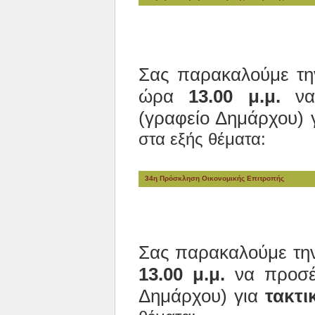
Σας παρακαλούμε τ
ώρα
13.00 μ.μ.
να 
(γραφείο Δημάρχου) 
στα εξής θέματα:
34η Πρόσκληση Οικονομικής Επιτροπής
Σας παρακαλούμε τ
13.00 μ.μ.
να προσέλ
Δημάρχου) για
τακτι