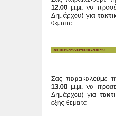
12.00 μ.μ.
να προσέλ
Δημάρχου) για
τακτι
θέματα:
31η Πρόσκληση Οικονομικής Επιτροπής
Σας παρακαλούμε 
13.00 μ.μ.
να προσέλ
Δημάρχου) για
τακτ
εξής θέματα: