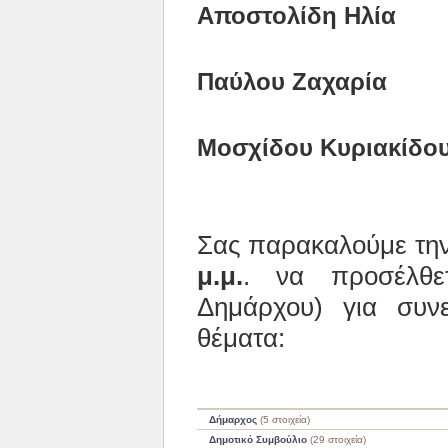
Αποστολί
Παύλου 
Μοσχίδου Κυριακίδο
Σας παρακαλούμε τη
μ.μ.
. να προσέλθε
Δημάρχου) για συν
θέματα:
Δήμαρχος
(5 στοιχεία)
Δημοτικό Συμβούλιο
(29 στοιχεία)