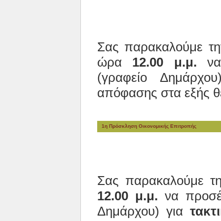
Σας παρακαλούμε τ
ώρα
12.00 μ.μ.
να 
(γραφείο Δημάρχο
απόφασης στα εξής θ
1η Πρόσκληση Οικονομικής Επιτροπής
Σας παρακαλούμε τ
12.00 μ.μ.
να προσέλ
Δημάρχου) για
τακτ