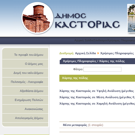
Αρχική Σελίδα
Σύνδεσμοι
Χρήσιμες Πληροφορ
Διαδρομή:
Αρχική Σελίδα
Χρήσιμες Πληροφορίες
Το προφίλ του Δήμου
Χρήσιμες Πληροφορίες / Χάρτες της πόλης
Ο Δήμος μας
Φίλτρο:
Δομή του νεόυ Δήμου
Χάρτης της πόλης
Πολιτισμός - Λαογραφία
Αξιοθέατα Δήμου
Χάρτης της Καστοριάς σε Υψηλή Ανάλυση (μέγεθος 1
Χάρτης της Καστοριάς σε Μέση Ανάλυση (μέγεθος 0,
Ενημέρωση Πολιτών
Χάρτης της Καστοριάς σε Χαμηλή Ανάλυση (μέγεθος 
Ανακοινώσεις
Απολογισμός Δήμου
Μέσα μεταφοράς
(1 στοιχείο)
Καστοριάς