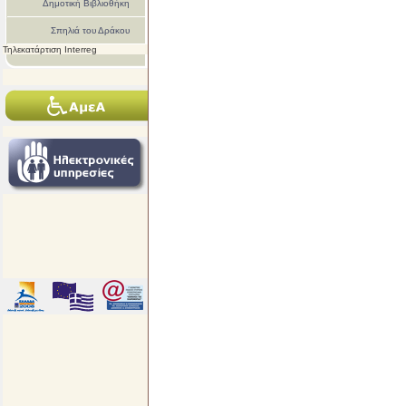
Δημοτική Βιβλιοθήκη
Σπηλιά του Δράκου
Τηλεκατάρτιση Interreg