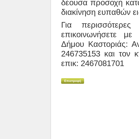
δέουσα προσοχή
κατ
διακίνηση ευπαθών ε
Για περισσότερε
επικοινωνήσετε με
Δήμου Καστοριάς: Αν
246735153 και τον κ
επικ: 2467081701