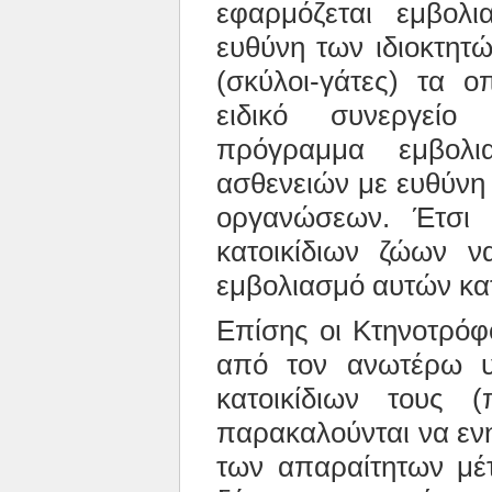
εφαρμόζεται εμβολ
ευθύνη των ιδιοκτητ
(σκύλοι-γάτες) τα ο
ειδικό συνεργείο
πρόγραμμα εμβολ
ασθενειών με ευθύνη
οργανώσεων.
Έτσ
κατοικίδιων ζώων 
εμβολιασμό αυτών κατ
Επίσης
οι Κτηνοτρόφ
από τον ανωτέρω υ
κατοικίδιων τους (
παρακαλούνται να εν
των απαραίτητων μ