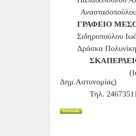
Αναστασοπούλου 
ΓΡΑΦΕΙΟ ΜΕΣ
Σιδηροπούλου Ιω
Δράσκα Πολυνίκη
ΣΚΑΠΕΡΔΕΙ
(Ι
Δημ.Αστυνομίας)
Τηλ. 2467351