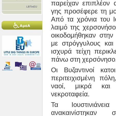
παρείχαν επιπλέον 
LBTinEU
γης προσέφερε τη μο
Από τα χρόνια του Ι
λαιμό της χερσονήσο
οικοδομήθηκαν στην
με στρόγγυλους και
ισχυρά τείχη περικλ
πάνω στη χερσόνησο
Οι Βυζαντινοί κατ
περιτειχισμένη πόλ
ναοί, μικρά και
νεκροταφεία.
Τα Ιουστινιάνει
ανακαινίστηκαν 