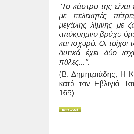
"Το κάστρο της είναι
με πελεκητές πέτρ
μεγάλης λίμνης με ζ
απόκρημνο βράχο όμο
και ισχυρό. Οι τοίχοι 
δυτικά έχει δύο ισχ
πύλες...".
(Β. Δημητριάδης, Η Κ
κατά τον Εβλιγιά Τσ
165)