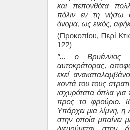
και πεπονθότα πολ
πόλιν εν τη νήσω ο
όνομα, ως εικός, αφήκ
(Προκοπίου, Περί Κτισ
122)
"... ο Βρυέννιος
αυτοκράτορας, αποφα
εκεί ανακαταλαμβάνο
κοντά του τους στρατι
ισχυρότατα όπλα για 
προς το φρούριο. Ι
Υπάρχει μια λίμνη, η
στην οποία μπαίνει 
διευρύνεται στην 