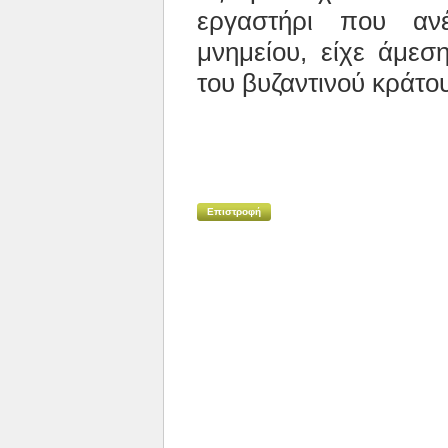
εργαστήρι που αν
μνημείου, είχε άμε
του βυζαντινού κράτο