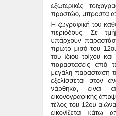
εξωτερικές τοιχογρ
προστώο, μπροστά απ
Η ζωγραφική του καθο
περιόδους. Σε τμή
υπάρχουν παραστάσε
πρώτο μισό του 12ο
του ίδιου τοίχου κα
παραστάσεις από τ
μεγάλη παράσταση τ
εξελίσσεται στον αν
νάρθηκα, είναι 
εικονογραφικής άποψης
τέλος του 12ου αιών
εικονίζεται κάτω α