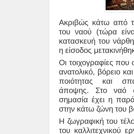
Ακριβώς κάτω από τ
του ναού (τώρα είν
κατασκευή του νάρθη
η είσοδος μετακινήθηκ
Οι τοιχογραφίες που 
ανατολικό, βόρειο και
ποιότητας και σπ
άποψης. Στο ναό α
σημασία έχει η παρά
στην κάτω ζώνη του β
Η ζωγραφική του τέλο
του καλλιτεχνικού ε