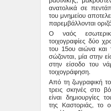
βασιλικής, μακρόστε
ανατολικά σε πεντάπ
του μνημείου αποτελε
παρεμβάλλονται οριζό
Ο ναός εσωτερικ
τοιχογραφίες δύο χρ
του 15ου αιώνα και 
σώζονται, μία στην ε
στην είσοδο του νά
τοιχογράφηση.
Από τη ζωγραφική το
τρεις σκηνές στο βό
είναι δημιουργίες τ
της Καστοριάς, το 