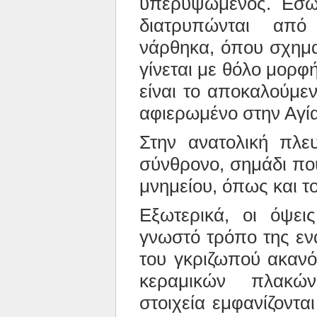
υπερυψωμένος. Εσωτε
διατρυπώνται από
νάρθηκα, όπου σχημα
γίνεται με θόλο μορφ
είναι το αποκαλούμεν
αφιερωμένο στην Αγί
Στην ανατολική πλευ
σύνθρονο, σημάδι που
μνημείου, όπως και τ
Εξωτερικά, οι όψει
γνωστό τρόπο της εν
του γκριζωπού ακανό
κεραμικών πλακών
στοιχεία εμφανίζοντα