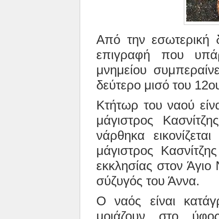
Από την εσωτερική δ
επιγραφή που υπάρ
μνημείου συμπεραίνε
δεύτερο μισό του 12ο
Κτήτωρ του ναού είν
μάγιστρος Κασνίτζης
νάρθηκα εικονίζετα
μάγιστρος Κασνίτζη
εκκλησίας στον Άγιο Ν
σύζυγός του Άννα.
Ο ναός είναι κατάγ
μοιάζουν στο ύφο