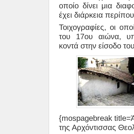
οποίο δίνει μια δια
έχει διάρκεια περίπου
Τοιχογραφίες, οι οπ
του 17ου αιώνα, υ
κοντά στην είσοδο του
{mospagebreak title=
της Αρχόντισσας Θεο