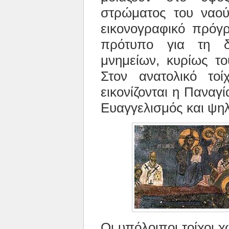
στρώματος του ναο
εικονογραφικό πρόγ
πρότυπο για τη δ
μνημείων, κυρίως το
Στον ανατολικό τοί
εικονίζονται η Πανα
Ευαγγελισμός και ψη
Οι υπόλοιποι τοίχοι χ