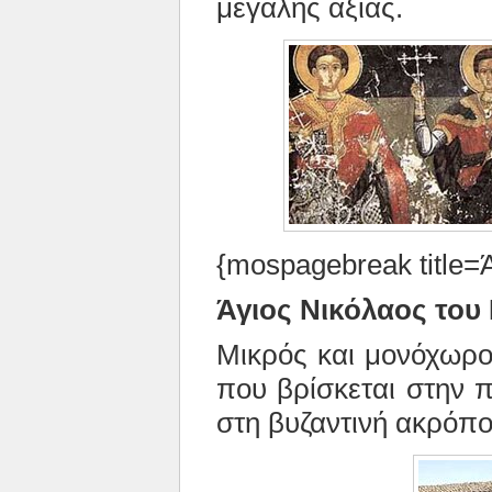
μεγάλης αξίας.
{mospagebreak title=
Άγιος Νικόλαος του
Μικρός και μονόχωρο
που βρίσκεται στην 
στη βυζαντινή ακρόπο