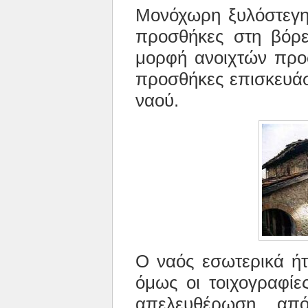
Μονόχωρη ξυλόστεγη 
προσθήκες στη βόρε
μορφή ανοιχτών προσ
προσθήκες επισκευάσ
ναού.
Ο ναός εσωτερικά ή
όμως οι τοιχογραφίε
απελευθέρωση από