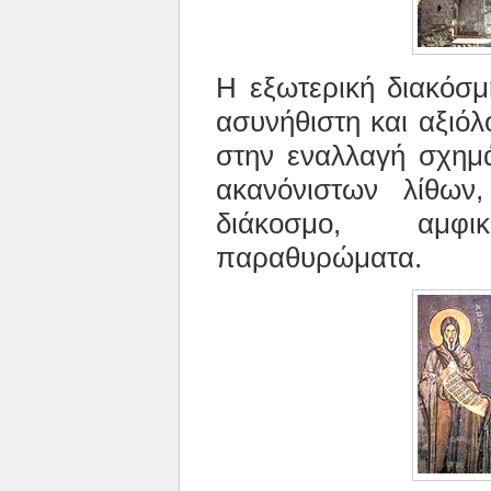
Η εξωτερική διακόσμ
ασυνήθιστη και αξιόλ
στην εναλλαγή σχημ
ακανόνιστων λίθων
διάκοσμο, αμφι
παραθυρώματα.