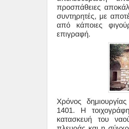
προσπάθειες αποκάλ
συντηρητές, με αποτ
από κάποιες φιγού
επιγραφή.
Χρόνος δημιουργίας
1401. Η τοιχογράφ
κατασκευή του ναο
πλευράς και η σύγχρ