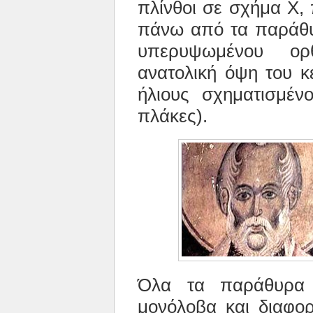
πλίνθοι σε σχήμα Χ,
πάνω από τα παράθυρ
υπερυψωμένου ορ
ανατολική όψη του κε
ήλιους σχηματισμέν
πλάκες).
Όλα τα παράθυρα 
μονόλοβα και διαφορ