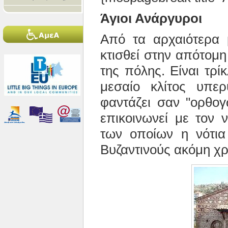
Άγιοι Ανάργυροι
Από τα αρχαιότερα μ
κτισθεί στην απότομ
της πόλης. Είναι τρί
μεσαίο κλίτος υπε
φαντάζει σαν "ορθογ
επικοινωνεί με τον 
των οποίων η νότια
Βυζαντινούς ακόμη χ