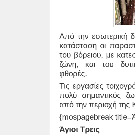
Α
πό την εσωτερική 
κατάσταση οι παραστ
του βόρειου, με κατ
ζώνη, και του δυτ
φθορές.
Τις εργασίες τοιχογ
πολύ σημαντικός ζω
από την περιοχή της 
{mospagebreak title=Ά
Άγιοι Τρεις