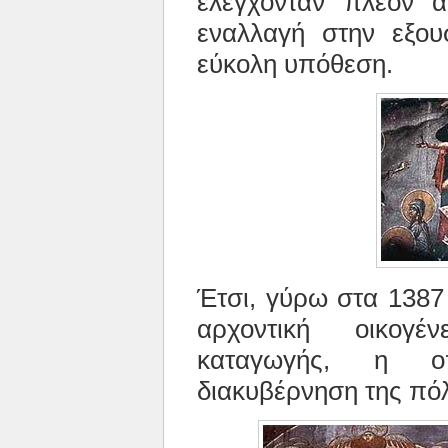
ελέγχονταν πλέον α
εναλλαγή στην εξου
εύκολη υπόθεση.
Έτσι, γύρω στα 1387
αρχοντική οικογέ
καταγωγής, η ο
διακυβέρνηση της πό