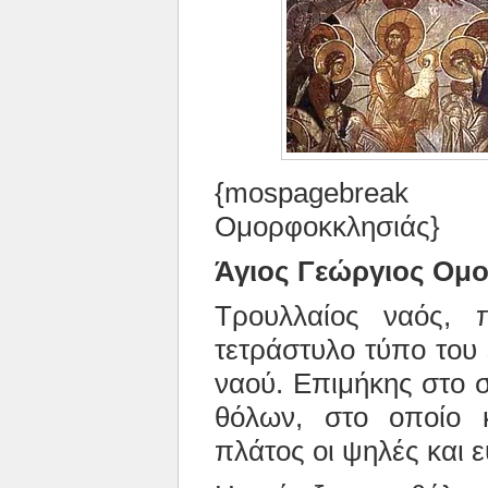
{mospagebreak 
Ομορφοκκλησιάς}
Άγιος Γεώργιος Ομ
Τρουλλαίος ναός, 
τετράστυλο τύπο του
ναού. Επιμήκης στο 
θόλων, στο οποίο 
πλάτος οι ψηλές και 