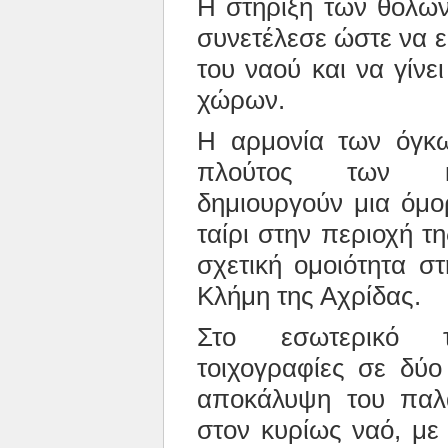
Η στήριξη των θόλω
συνετέλεσε ώστε να ε
του ναού και να γίνε
χώρων.
Η αρμονία των όγκω
πλούτος των κε
δημιουργούν μια όμο
ταίρι στην περιοχή τ
σχετική ομοιότητα στ
Κλήμη της Αχρίδας.
Στο εσωτερικό 
τοιχογραφίες σε δύο
αποκάλυψη του παλ
στον κυρίως ναό, με