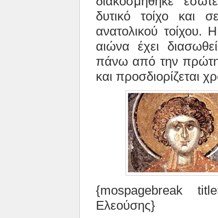
διακοσμήθηκε εσωτε
δυτικό τοίχο και σ
ανατολικού τοίχου. 
αιώνα έχει διασωθεί
πάνω από την πρώτη
και προσδιορίζεται χ
{mospagebreak tit
Ελεούσης}