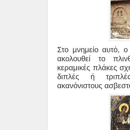
Στο μνημείο αυτό, ο
ακολουθεί το πλιν
κεραμικές πλάκες σχη
διπλές ή τριπλ
ακανόνιστους ασβεστ