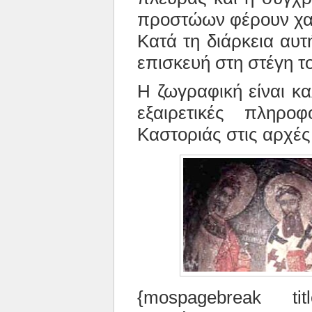
προστώων φέρουν χαρ
Κατά τη διάρκεια αυτ
επισκευή στη στέγη τ
Η ζωγραφική είναι κ
εξαιρετικές πληρο
Καστοριάς στις αρχές
{mospagebreak ti