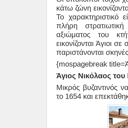
κάτω ζώνη εικονίζοντ
Το χαρακτηριστικό εί
πλήρη στρατιωτικ
αξιώματος του κτ
εικονίζονται Άγιοι σε
παριστάνονται σκηνέ
{mospagebreak title=
Άγιος Νικόλαος του
Μικρός βυζαντινός ν
το 1654 και επεκτάθη