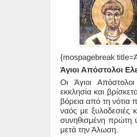
{mospagebreak title=
Άγιοι Απόστολοι Ελ
Οι Άγιοι Απόστολοι
εκκλησία και βρίσκετ
βόρεια από τη νότια 
ναός με ξυλοδεσιές κ
συνηθισμένη πρώτη ύ
μετά την Άλωση.