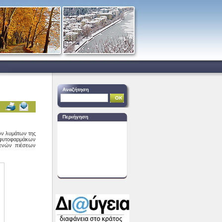
Αναζήτηση
Περιήγηση
ών λυμάτων της
 φυτοφαρμάκων
γενών πιέσεων