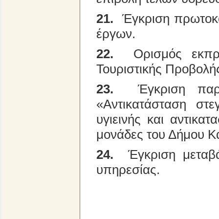
21.
Έγκριση πρωτοκό
έργων.
22.
Ορισμός εκπρ
Τουριστικής Προβολής
23.
Έγκριση παρά
«Αντικατάσταση στ
υγιεινής και αντικα
μονάδες του Δήμου Κα
24.
Έγκριση μεταβά
υπηρεσίας.