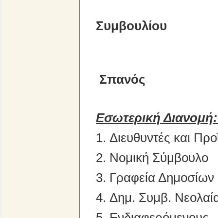
του 
Συμβουλίου
Γεώρ
Σπανός
Εσωτερική Διανομή
1. Διευθυντές και Πρ
2. Νομική Σύμβουλο
3. Γραφεία Δημοσίων
4. Δημ. Συμβ. Νεολαί
5.
Ενδια