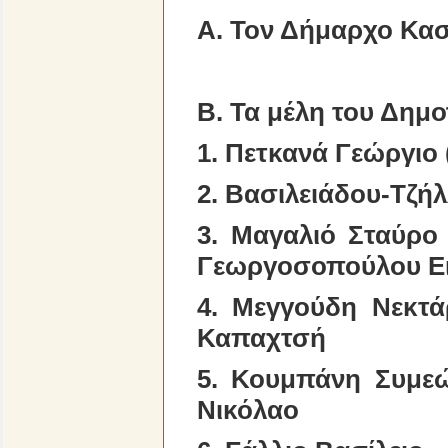
Α. Τον Δήμαρχο Κασ
Β. Τα μέλη του Δημ
1. Πετκανά Γεώργι
2. Βασιλειάδου-Τζή
3. Μαγαλιό Σταύρο
Γεωργοσοπούλου Ε
4. Μεγγούδη Νε
Καπαχτσή
5. Κουμπάνη Σ
Νικόλαο