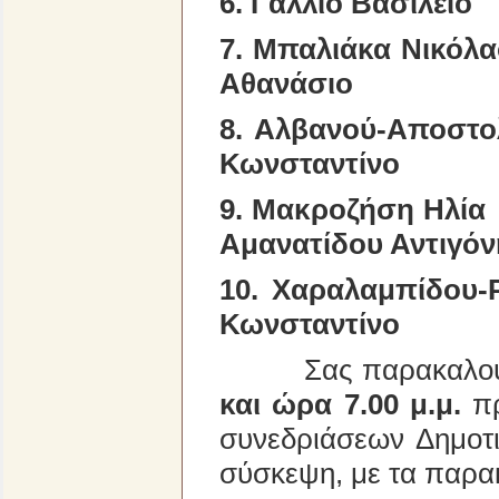
6. Γάλλιο Β
7. Μπαλιάκ
Αθανάσιο
8. Αλβανού-Αποσ
Κωνσταντίνο
9. Μακροζή
Αμανατίδου Αντιγόν
10. Χαραλαμπίδ
Κωνσταντίνο
Σας παρακαλο
και ώρα 7.00 μ.μ.
πρ
συνεδριάσεων Δημοτι
σύσκεψη, με τα παρα