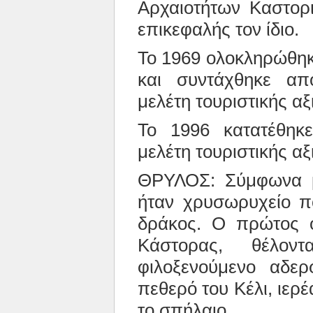
Αρχαιοτήτων Καστορι
επικεφαλής τον ίδιο.
Το 1969 ολοκληρώθηκ
και συντάχθηκε α
μελέτη τουριστικής α
Το 1996 κατατέθηκ
μελέτη τουριστικής αξ
ΘΡΥΛΟΣ: Σύμφωνα μ
ήταν χρυσωρυχείο π
δράκος. Ο πρώτος 
Κάστορας, θέλον
φιλοξενούμενο αδε
πεθερό του Κέλι, ιερ
το σπήλαιο.