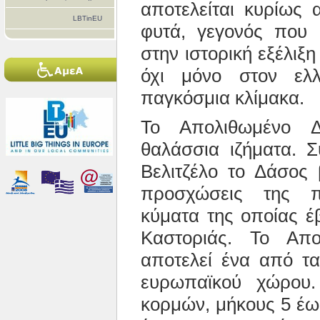
αποτελείται κυρίως 
LBTinEU
φυτά, γεγονός που π
στην ιστορική εξέλιξ
όχι μόνο στον ελ
παγκόσμια κλίμακα.
Το Απολιθωμένο Δ
θαλάσσια ιζήματα. 
Βελιτζέλο το Δάσος 
προσχώσεις της π
κύματα της οποίας έ
Καστοριάς. Το Απ
αποτελεί ένα από τα
ευρωπαϊκού χώρου.
κορμών, μήκους 5 έω