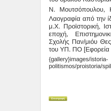
Ν. Μουτσόπουλου, Κ
Λαογραφία από την ί
μ.Χ. Προϊστορική, Ισ
εποχή, Επιστημονι
Σχολής Παν/μιόυ Θες.
του ΥΠ. ΠΟ [Εφορεία 
{gallery}images/istoria-
politismos/proistoria/spil