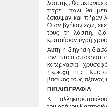
λάσπης, θα μετανιώσε
πάρει, πάλι θα μετ
έσκυψαν και πήραν λ
Όταν βγήκαν έξω, εκε
τους τη λάσπη, δι
κρατούσαν υγρή χρυ
Αυτή η διήγηση διασ
τον οποίο αποκρύπτον
κατεργασία χρυσοφ
περιοχή της Καστ
βασικός τους άξονας 
ΒΙΒΛΙΟΓΡΑΦΙΑ
Κ. Παλληκαρόπουλου,
του δράκου Καστοριά