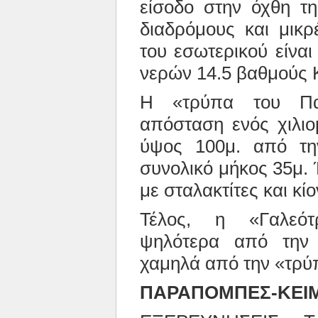
είσοδο στην όχθη τ
διαδρόμους και μικρ
του εσωτερικού είνα
νερών 14.5 βαθμούς 
Η «τρύπα του Πατ
απόσταση ενός χιλιο
ύψος 100μ. από την
συνολικό μήκος 35μ. 
με σταλακτίτες και κίο
Τέλος, η «Γαλεότ
ψηλότερα από την 
χαμηλά από την «τρύ
ΠΑΡΑΠΟΜΠΕΣ-ΚΕΙ