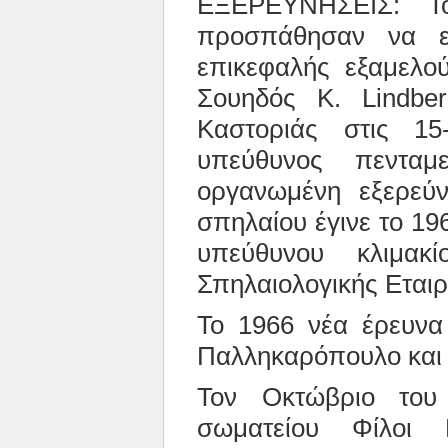
ΕΞΕΡΕΥΝΗΣΕΙΣ: Τ
προσπάθησαν να εξ
επικεφαλής εξαμελού
Σουηδός K. Lindbe
Καστοριάς στις 15
υπεύθυνος πεντα
οργανωμένη εξερεύ
σπηλαίου έγινε το 1
υπεύθυνου κλιμακ
Σπηλαιολογικής Εταιρ
Το 1966 νέα έρευνα 
Παλληκαρόπουλο και 
Τον Οκτώβριο του
σωματείου Φίλοι 