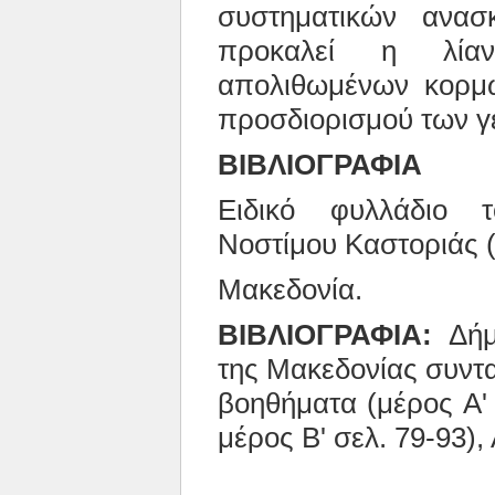
συστηματικών ανασ
προκαλεί η λία
απολιθωμένων κορμώ
προσδιορισμού των γε
ΒΙΒΛΙΟΓΡΑΦΙΑ
Ειδικό φυλλάδιο τ
Νοστίμου Καστοριάς 
Μακεδονία.
ΒΙΒΛΙΟΓΡΑΦΙΑ:
Δήμι
της Μακεδονίας συντα
βοηθήματα (μέρος Α' 
μέρος Β' σελ. 79-93),