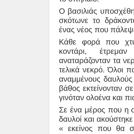
Ο βασιλιάς υποσχέθη
σκότωνε το δράκοντ
ένας νέος που πάλεψε
Κάθε φορά που χτ
κοντάρι, έτρεμ
αναταράζονταν τα νερ
τελικά νεκρό. Όλοι π
αναμμένους δαυλούς
βάθος εκτείνονταν σε
γινόταν ολοένα και πι
Σε ένα μέρος που η 
δαυλοί και ακούστηκε
« εκείνος που θα σ