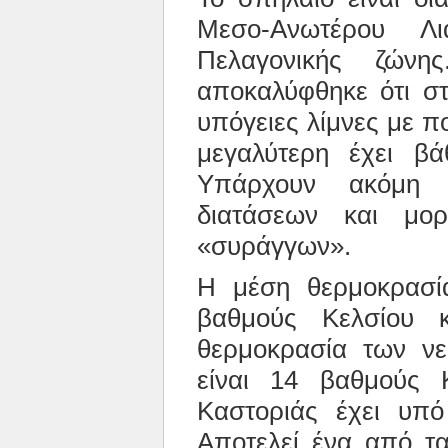
Μεσο-Ανωτέρου Λι
Πελαγονικής ζώνη
αποκαλύφθηκε ότι σ
υπόγειες λίμνες με πο
μεγαλύτερη έχει β
Υπάρχουν ακόμη 
διατάσεων και μο
«συράγγων».
Η μέση θερμοκρασία
βαθμούς Κελσίου 
θερμοκρασία των νε
είναι 14 βαθμούς 
Καστοριάς έχει υπό
Αποτελεί ένα από τα