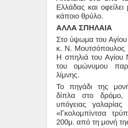
Ελλάδας και οφείλει
κάποιο θρύλο.
ΑΛΛΑ ΣΠΗΛΑΙΑ
Στο ύψωμα του Αγίου
κ. Ν. Μουτσόπουλος 
Η σπηλιά του Αγίου 
του ομώνυμου παρε
λίμνης.
Το πηγάδι της μον
δίπλα στο δρόμο, 
υπόγειας γαλαρίας
«Γκολομπίντσα τρύ
200μ. από τη μονή τ