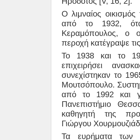
Ηρόδοτος [V, 16, 2].
Ο λιμναίος οικισμός
από το 1932, ότ
Κεραμόπουλος, ο ο
περοχή κατέγραψε τι
Το 1938 και το 19
επιχειρήσει ανασκ
συνεχίστηκαν το 196
Μουτσόπουλο. Συστημ
από το 1992 και γί
Πανεπιστήμιο Θεσσ
καθηγητή της προϊ
Γιώργου Χουρμουζιάδ
Τα ευρήματα των 