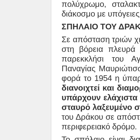
πολύχρωμο, σταλακτ
διάκοσμο με υπόγειες
ΣΠΗΛΑΙΟ ΤΟΥ ΔΡΑ
Σε απόσταση τριών χ
στη βόρεια πλευρά 
παρεκκλήσι του Α
Παναγίας Μαυριώτισσ
φορά το 1954 η ύπα
διανοιχτεί και διαμ
υπάρχουν ελάχιστα 
σταυρό λαξευμένο 
του Δράκου σε απόστ
περιφερειακό δρόμο.
Το σπήλαιο είναι δι