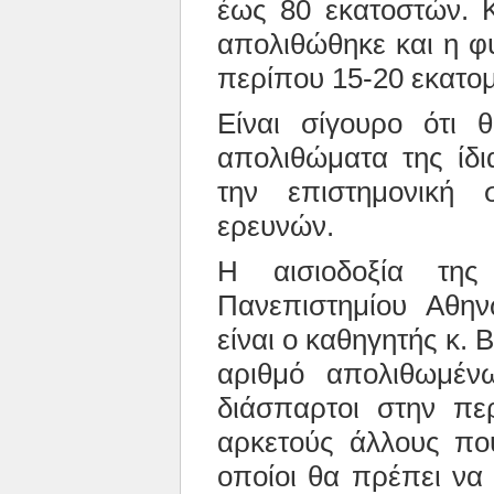
έως 80 εκατοστών. 
απολιθώθηκε και η φυ
περίπου 15-20 εκατο
Είναι σίγουρο ότι 
απολιθώματα της ίδι
την επιστημονική
ερευνών.
Η αισιοδοξία της
Πανεπιστημίου Αθην
είναι ο καθηγητής κ. Β
αριθμό απολιθωμέν
διάσπαρτοι στην πε
αρκετούς άλλους που
οποίοι θα πρέπει να