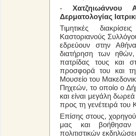
-
Χατζηιωάννου 
Δερματολογίας Ιατρι
Τιμητικές διακρίσε
Καστοριανούς Συλλόγο
εδρεύουν στην Αθήν
διατήρηση των ηθών,
πατρίδας τους και σ
προσφορά του και τη
Μουσείο του Μακεδονικ
Πηχεών, το οποίο ο Δ
και είναι μεγάλη δωρε
προς τη γενέτειρά του 
Επίσης στους, χορηγού
μας και βοήθησαν 
πολιτιστικών εκδηλώσε