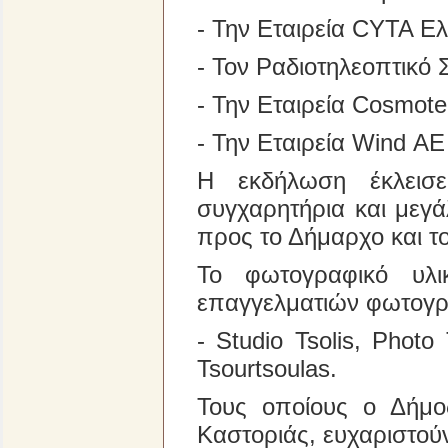
- Την Εταιρεία CYTA Ε
- Τον Ραδιοτηλεοπτικό
- Την Εταιρεία Cosmot
- Την Εταιρεία Wind ΑΕ
Η εκδήλωση έκλεισε
συγχαρητήρια και μεγά
προς το Δήμαρχο και τ
Το φωτογραφικό υλι
επαγγελματιών φωτογρ
- Studio Tsolis, Photo
Tsourtsoulas.
Τους οποίους ο Δήμος
Καστοριάς, ευχαριστού