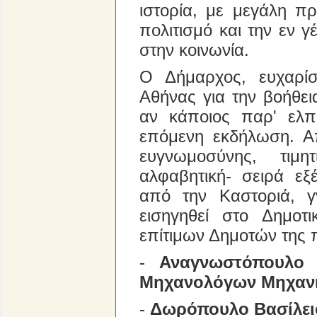
ιστορία, με μεγάλη π
πολιτισμό και την εν
στην κοινωνία.
Ο Δήμαρχος, ευχαρίσ
Αθήνας για την βοήθει
αν κάποιος παρ' ελπί
επόμενη εκδήλωση. Απ
ευγνωμοσύνης, τιμη
αλφαβητική- σειρά εξ
από την Καστοριά, 
εισηγηθεί στο Δημοτ
επίτιμων Δημοτών της 
-
Αναγνωστόπουλο 
Μηχανολόγων Μηχανι
-
Δωρόπουλο Βασίλει