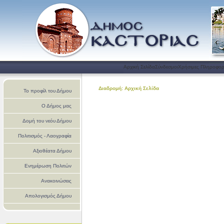
Αρχική Σελίδα
Σύνδεσμοι
Χρήσιμες Πληροφορ
Διαδρομή: Αρχική Σελίδα
Το προφίλ του Δήμου
Ο Δήμος μας
Δομή του νεόυ Δήμου
Πολιτισμός - Λαογραφία
Αξιοθέατα Δήμου
Ενημέρωση Πολιτών
Ανακοινώσεις
Απολογισμός Δήμου
Καστοριάς