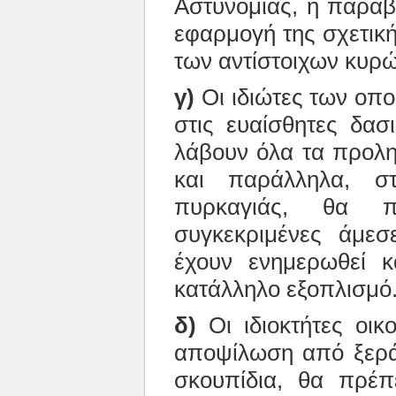
Αστυνομίας, η παραβ
εφαρμογή της σχετική
των αντίστοιχων κυρ
γ)
Οι ιδιώτες των οποί
στις ευαίσθητες δασ
λάβουν όλα τα προλη
και παράλληλα, σ
πυρκαγιάς, θα 
συγκεκριμένες άμεσε
έχουν ενημερωθεί κ
κατάλληλο εξοπλισμό
δ)
Οι ιδιοκτήτες οικ
αποψίλωση από ξερά
σκουπίδια, θα πρέ