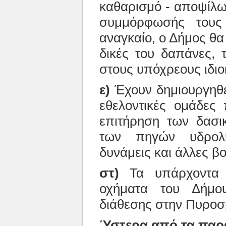
καθαρισμό - αποψίλω
συμμόρφωσής τους
αναγκαίο, ο Δήμος θα
δικές του δαπάνες, τ
στους υπόχρεους ιδιο
ε)
Έχουν δημιουργηθ
εθελοντικές ομάδες 
επιτήρηση των δασι
των πηγών υδρολη
δυνάμεις και άλλες βο
στ)
Τα υπάρχοντα 
οχήματα του Δήμου
διάθεσης στην Πυροσ
Ύστερα από τα πα