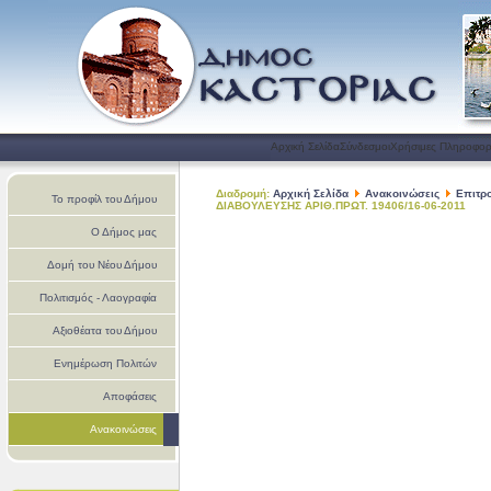
Αρχική Σελίδα
Σύνδεσμοι
Χρήσιμες Πληροφορ
Διαδρομή:
Αρχική Σελίδα
Ανακοινώσεις
Επιτρ
Το προφίλ του Δήμου
ΔΙΑΒΟΥΛΕΥΣΗΣ ΑΡΙΘ.ΠΡΩΤ. 19406/16-06-2011
Ο Δήμος μας
Δομή του Νέου Δήμου
Πολιτισμός - Λαογραφία
Αξιοθέατα του Δήμου
Ενημέρωση Πολιτών
Αποφάσεις
Ανακοινώσεις