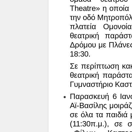
Theatre
» η οποία
την οδό Μητροπόλ
πλατεία Ομονοία
θεατρική παράσ
Δρόμου με
Πλάνες
18:30.
Σε περίπτωση κα
θεατρική παράστ
Γυμναστήριο Καστ
Παρασκευή 6 Ιαν
Αϊ-Βασίλης μοιρά
σε όλα τα παιδιά
(11:30π.μ.), σε