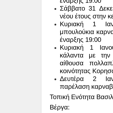
έναρξης 19:00
Σάββατο 31 Δεκε
νέου έτους στην κ
Κυριακή 1 Ια
μπουλούκια καρνα
έναρξης 19:00
Κυριακή 1 Ιανο
κάλαντα με την
αίθουσα πολλαπ
κοινότητας Κορησ
Δευτέρα 2 Ια
παρέλαση καρναβα
Τοπική Ενότητα Βασιλ
Βέργα: