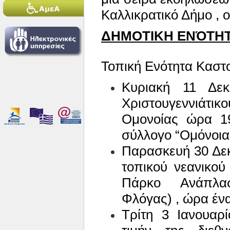
Καλλικρατικό Δήμο , ο
ΔΗΜΟΤΙΚΗ ΕΝΌΤΗΤ
Τοπική Ενότητα Καστο
Κυριακή 11 Δε
Χριστουγεννιάτ
Ομονοίας ώρα 19
σύλλογο “Ομόνοια
Παρασκευή 30 Δεκ
τοπικού νεανικού
Πάρκο Ανάπλα
Φλόγας) , ώρα έν
Τρίτη 3 Ιανουα