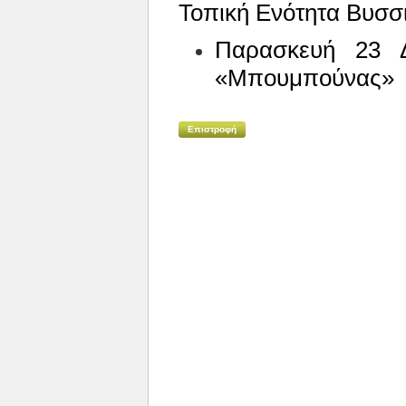
Τοπική Ενότητα Βυσσι
Παρασκευή 23 Δ
«Μπουμπούνας»