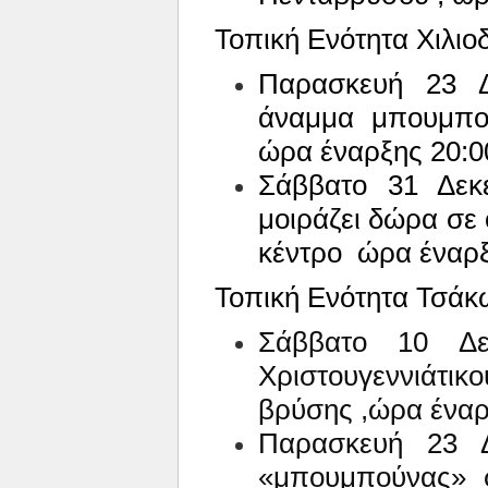
Τοπική Ενότητα Χιλιο
Παρασκευή 23 Δ
άναμμα
μπουμπο
ώρα έναρξης 20:0
Σάββατο 31 Δεκ
μοιράζει δώρα σε 
κέντρο
ώρα έναρξ
Τοπική Ενότητα Τσάκ
Σάββατο 10 Δε
Χριστουγεννιάτικ
βρύσης ,ώρα έναρ
Παρασκευή 23 Δ
«μπουμπούνας» σ