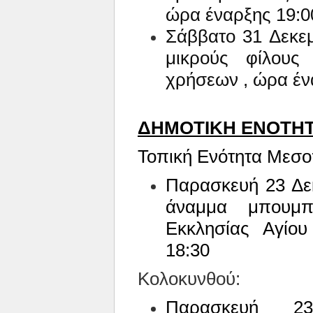
ώρα έναρξης 19:0
Σάββατο 31 Δεκεμ
μικρούς φίλου
χρήσεων , ώρα έν
ΔΗΜΟΤΙΚΗ ΕΝΟΤΗ
Τοπική Ενότητα Μεσο
Παρασκευή 23 Δεκ
άναμμα μπουμπ
Εκκλησίας Αγίο
18:30
Κολοκυνθού:
Παρασκευή 2