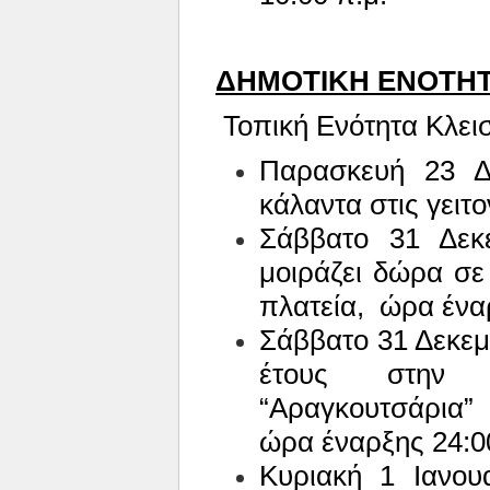
ΔΗΜΟΤΙΚΗ ΕΝΟΤΗΤ
Τοπική Ενότητα Κλει
Παρασκευή 23 Δ
κάλαντα στις γειτ
Σάββατο 31 Δεκ
μοιράζει δώρα σε 
πλατεία,
ώρα ένα
Σάββατο 31 Δεκεμ
έτους στην 
“Αραγκουτσάρια”
ώρα έναρξης 24:0
Κυριακή 1 Ιανου