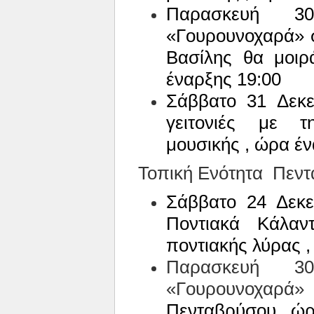
Παρασκευή 3
«Γουρουνοχαρά» σ
Βασίλης θα μοιρ
έναρξης 19:00
Σάββατο 31 Δεκε
γειτονιές με 
μουσικής , ώρα έν
Τοπική Ενότητα
Πεντ
Σάββατο 24 Δεκε
Ποντιακά Κάλα
ποντιακής λύρας ,
Παρασκευή 3
«Γουρουνοχαρ
Πενταβρύσου , ώρ