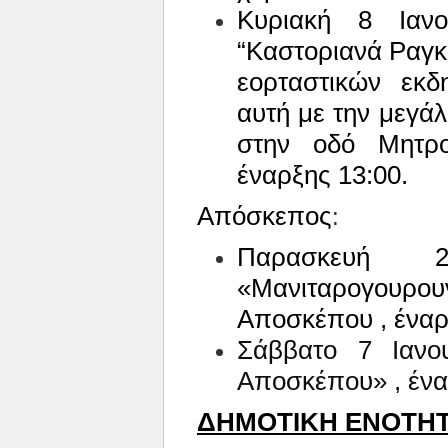
Κυριακή 8 Ιανο
“Καστοριανά Ραγ
εορταστικών εκδ
αυτή με την μεγά
στην οδό Μητρ
έναρξης 13:00.
Απόσκεπος
:
Παρασκευή 2
«Μανιταρογουρ
Αποσκέπου , ένα
Σάββατο 7 Ιανο
Αποσκέπου» , ένα
ΔΗΜΟΤΙΚΗ ΕΝΟΤΗΤ