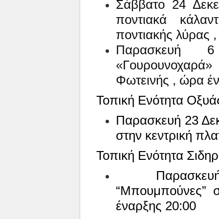
Σάββατο 24 Δεκε
ποντιακά κάλαντ
ποντιακής λύρας ,
Παρασκευή 6
«Γουρουνοχαρά»
Φωτεινής , ώρα έν
Τοπική Ενότητα Οξυά
Παρασκευή 23 Δε
στην κεντρική πλα
Τοπική Ενότητα Σιδη
Παρασκε
“Μπουμπούνες” σ
έναρξης 20:00