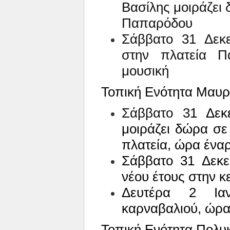
Βασίλης μοιράζει 
Παπαρόδου
Σάββατο 31 Δεκε
στην πλατεία Π
μουσική
Τοπική Ενότητα Μαυρ
Σάββατο 3
1 Δεκ
μοιράζει δώρα σε 
πλατεία, ώρα ένα
Σάββατο 31 Δεκε
νέου έτους στην κ
Δευτέρα 2 Ια
καρναβαλιού, ώρα
Τοπική Ενότητα Πολυ