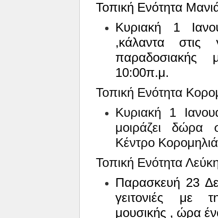
Τοπική Ενότητα Μανι
Κυριακή 1 Ιανο
,κάλαντα στις 
παραδοσιακής 
10:00π.μ.
Τοπική Ενότητα Κορο
Κυριακή 1 Ιανου
μοιράζει δώρα σ
Κέντρο Κορομηλιά
Τοπική Ενότητα Λεύκη
Παρασκευή 23 Δεκ
γειτονιές με 
μουσικής , ώρα έν