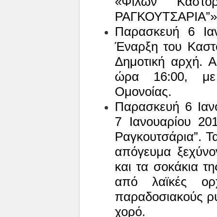
«Φίλων Καστο
ΡΑΓΚΟΥΤΣΑΡΙΑ”»
Παρασκευή 6 Ια
Έναρξη του Καστ
Δημοτική αρχή. 
ώρα 16:00, με
Ομονοίας.
Παρασκευή 6 Ιαν
7 Ιανουαρίου 201
Ραγκουτσάρια”. Τ
απόγευμα ξεχύνο
και τα σοκάκια τ
από λαϊκές ορ
παραδοσιακούς ρυ
χορό.