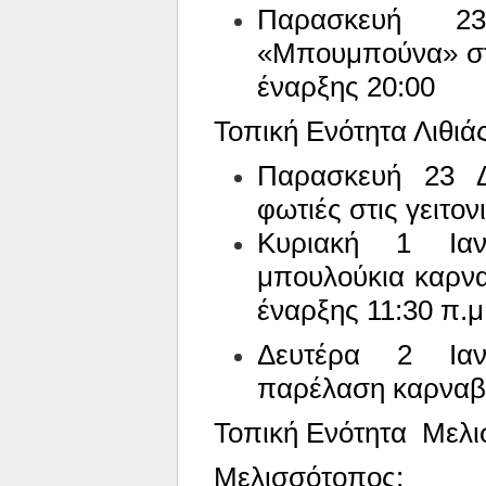
Παρασκευή 2
«Μπουμπούνα» στη
έναρξης 20:00
Τοπική Ενότητα Λιθιάς
Παρασκευή 23 Δ
φωτιές στις γειτο
Κυριακή 1 Ιαν
μπουλούκια καρνα
έναρξης 11:30 π.μ
Δευτέρα 2 Ιαν
παρέλαση καρναβ
Τοπική Ενότητα
Μελι
Μελισσότοπος: