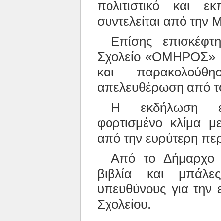
πολιτιστικό και ε
συντελείται από την Μ
Επίσης επισκέφτη
Σχολείο «ΟΜΗΡΟΣ» π
και παρακολούθ
απελευθέρωση από το
Η εκδήλωση έγ
φορτισμένο κλίμα μ
από την ευρύτερη περ
Από το Δήμαρχο 
βιβλία και μπάλε
υπευθύνους για την 
Σχολείου.