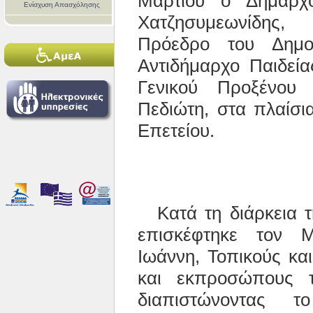
Μαρτίου ο Δήμαρχ
Ενίσχυση Απασχόλησης
Χατζησυμεωνίδης,
Πρόεδρο του Δημο
Αντιδήμαρχο Παιδεί
Γενικού Προξένου
Πεδιώτη, στα πλαίσι
Επετείου.
Κατά τη διάρκεια 
επισκέφτηκε τον Μ
Ιωάννη, Τοπικούς κα
και εκπροσώπους τ
διαπιστώνοντας τ