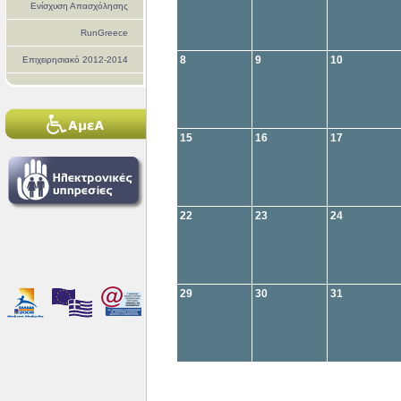
Ενίσχυση Απασχόλησης
RunGreece
8
9
10
Επιχειρησιακό 2012-2014
15
16
17
22
23
24
29
30
31