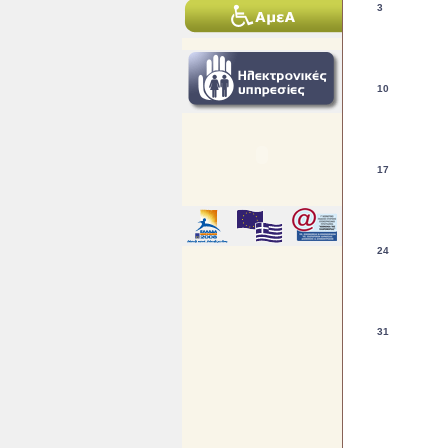
3
10
17
24
31