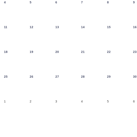
4
5
6
7
8
9
11
12
13
14
15
16
18
19
20
21
22
23
25
26
27
28
29
30
1
2
3
4
5
6