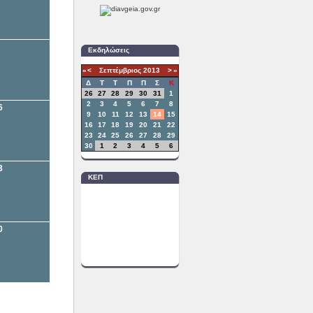
Εκδηλώσεις
«
<
Σεπτέμβριος
2013
>
»
Δ
T
Τ
Π
Π
Σ
Κ
26
27
28
29
30
31
1
2
3
4
5
6
7
8
6
9
10
11
12
13
14
15
16
17
18
19
20
21
22
23
24
25
26
27
28
29
30
1
2
3
4
5
6
3
ΚΕΠ
0