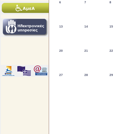
6
7
8
13
14
15
20
21
22
27
28
29