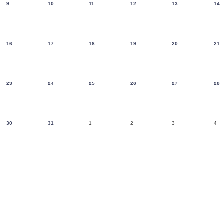
9
10
11
12
13
14
16
17
18
19
20
21
23
24
25
26
27
28
30
31
1
2
3
4