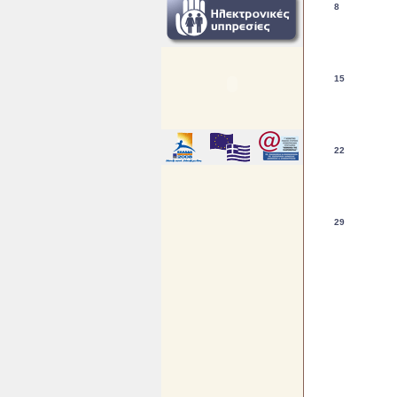
8
15
22
29