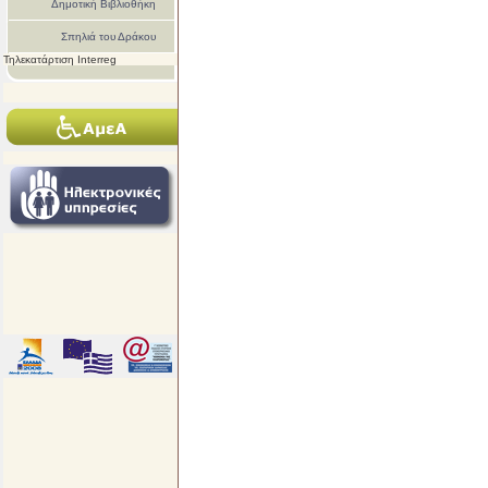
Δημοτική Βιβλιοθήκη
Σπηλιά του Δράκου
Τηλεκατάρτιση Interreg