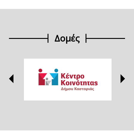
Δομές