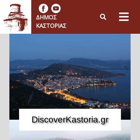
ΔΉΜΟΣ
ΚΑΣΤΟΡΙΆΣ
DiscoverKastoria.gr