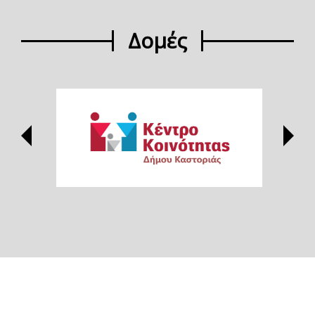
Δομές