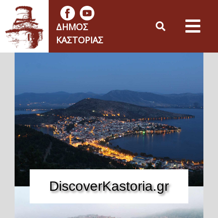
ΔΉΜΟΣ
ΚΑΣΤΟΡΙΆΣ
DiscoverKastoria.gr