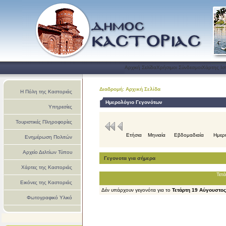
Αρχική Σελίδα
Χρήσιμοι Σύνδεσμοι
Χάρτης Ισ
Διαδρομή: Αρχική Σελίδα
Η Πόλη της Καστοριάς
Ημερολόγιο Γεγονότων
Υπηρεσίες
Τουριστικές Πληροφορίες
Ετήσια
Μηνιαία
Εβδομαδιαία
Ημερ
Ενημέρωση Πολιτών
Αρχείο Δελτίων Τύπου
Γεγονοτα για σήμερα
Χάρτες της Καστοριάς
Τετ
Εικόνες της Καστοριάς
Δέν υπάρχουν γεγονότα για το
Τετάρτη 19 Αύγουστο
Φωτογραφικό Υλικό