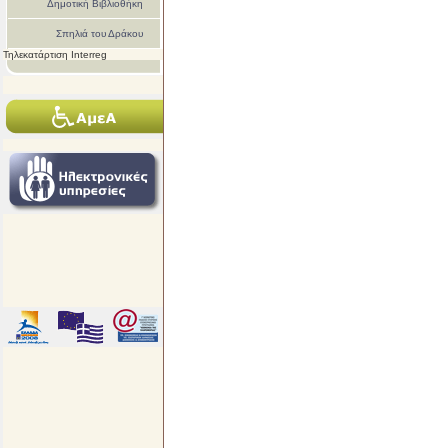
Δημοτική Βιβλιοθήκη
Σπηλιά του Δράκου
Τηλεκατάρτιση Interreg