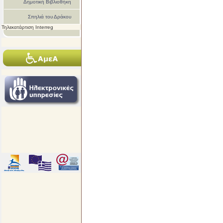
Δημοτική Βιβλιοθήκη
Σπηλιά του Δράκου
Τηλεκατάρτιση Interreg