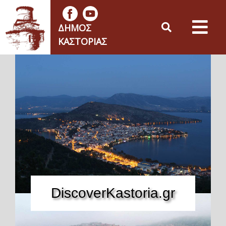
ΔΉΜΟΣ
ΚΑΣΤΟΡΙΆΣ
DiscoverKastoria.gr