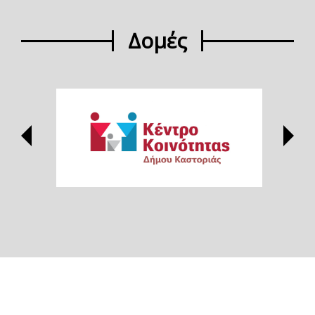
Δομές