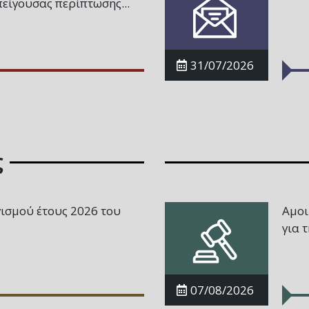
είγουσας περίπτωσης...
31/07/2026
ς
ισμού έτους 2026 του
Αμοι
για 
07/08/2026