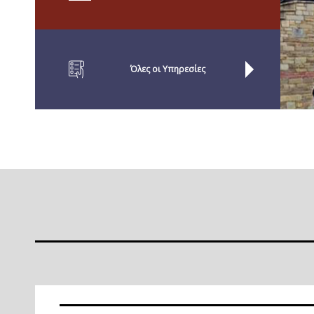
Όλες οι Yπηρεσίες