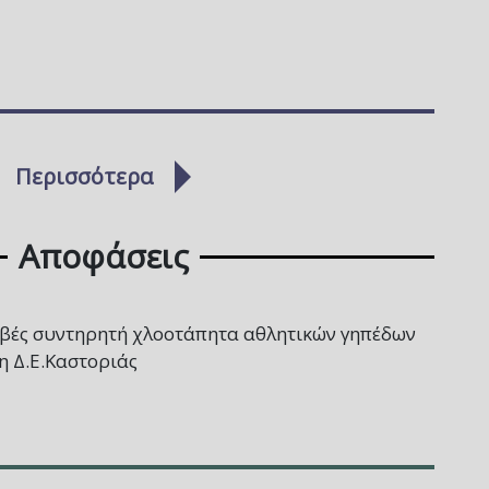
Περισσότερα
Αποφάσεις
βές συντηρητή χλοοτάπητα αθλητικών γηπέδων
τη Δ.Ε.Καστοριάς