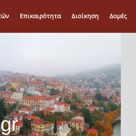
τών
Επικαιρότητα
Διοίκηση
Δομές
.gr