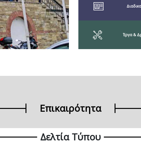
Διαδικα
Έργα & Δ
Επικαιρότητα
Δελτία Τύπου