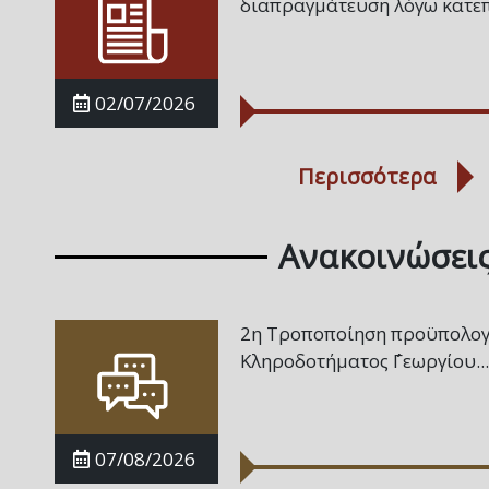
διαπραγμάτευση λόγω κατεπ
02/07/2026
Περισσότερα
Ανακοινώσει
2η Τροποποίηση προϋπολογ
Κληροδοτήματος ΄΄Γεωργίου...
07/08/2026