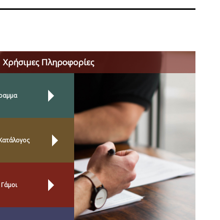
Χρήσιμες Πληροφορίες
ραμμα
Κατάλογος
 Γάμοι