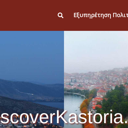
Εξυπηρέτηση Πολι
scoverKastoria