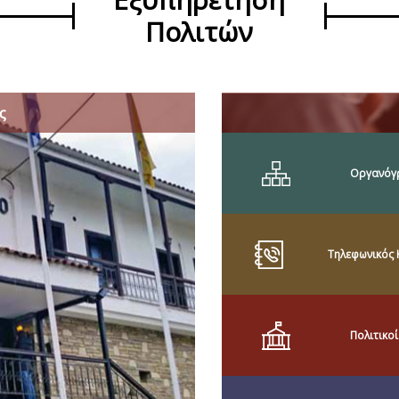
Πολιτών
ς
Οργανόγ
Τηλεφωνικός 
Πολιτικοί