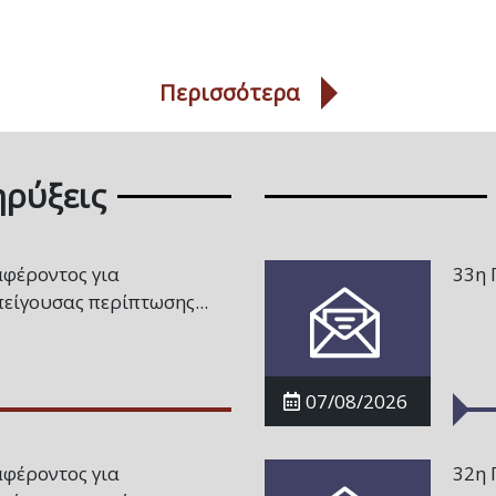
Περισσότερα
ηρύξεις
φέροντος για
33η 
είγουσας περίπτωσης...
07/08/2026
φέροντος για
32η 