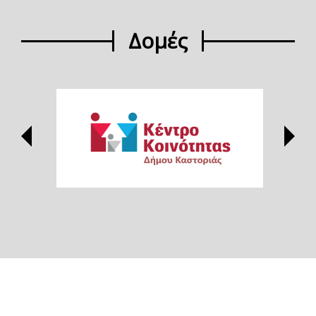
Δομές