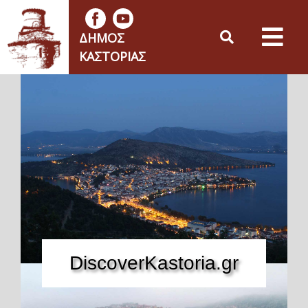
ΔΉΜΟΣ
ΚΑΣΤΟΡΙΆΣ
DiscoverKastoria.gr