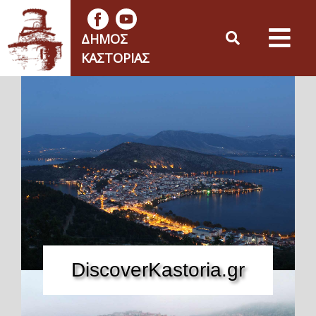
ΔΉΜΟΣ
ΚΑΣΤΟΡΙΆΣ
DiscoverKastoria.gr