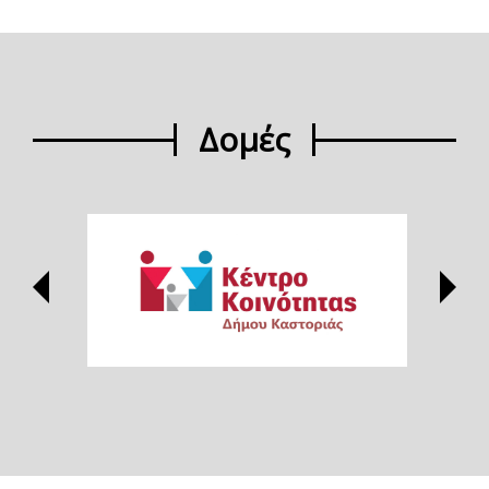
Δομές