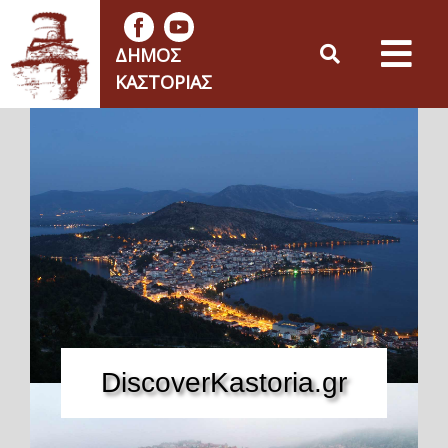
ΔΉΜΟΣ
ΚΑΣΤΟΡΙΆΣ
DiscoverKastoria.gr