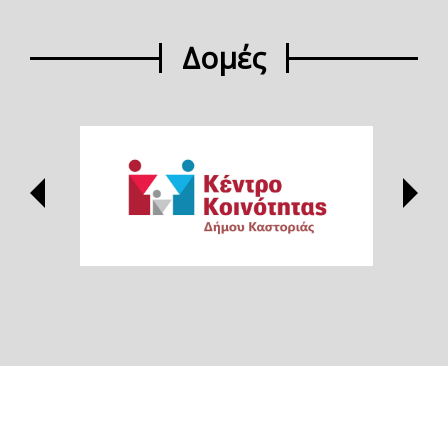
Δομές