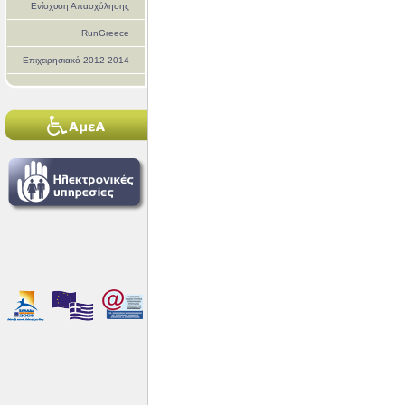
Ενίσχυση Απασχόλησης
RunGreece
Επιχειρησιακό 2012-2014