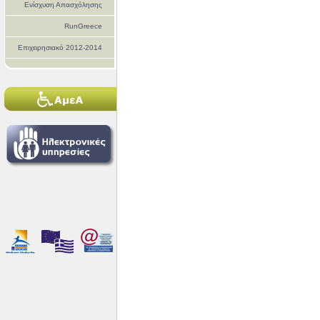
Ενίσχυση Απασχόλησης
RunGreece
Επιχειρησιακό 2012-2014