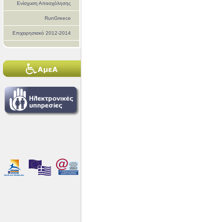
Ενίσχυση Απασχόλησης
RunGreece
Επιχειρησιακό 2012-2014