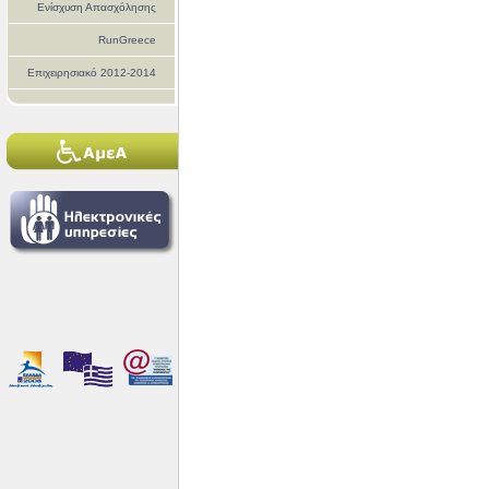
Ενίσχυση Απασχόλησης
RunGreece
Επιχειρησιακό 2012-2014