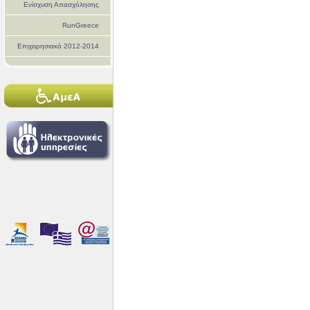
Ενίσχυση Απασχόλησης
RunGreece
Επιχειρησιακό 2012-2014