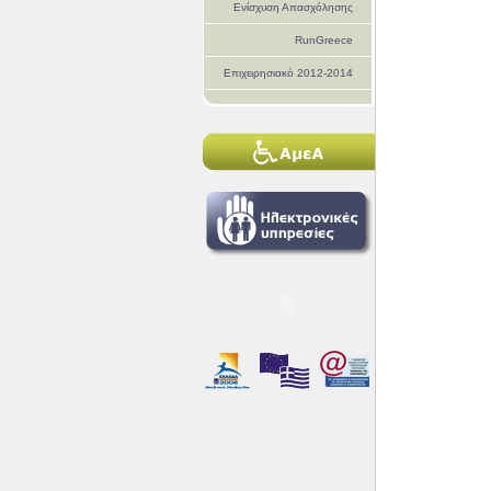
Ενίσχυση Απασχόλησης
RunGreece
Επιχειρησιακό 2012-2014