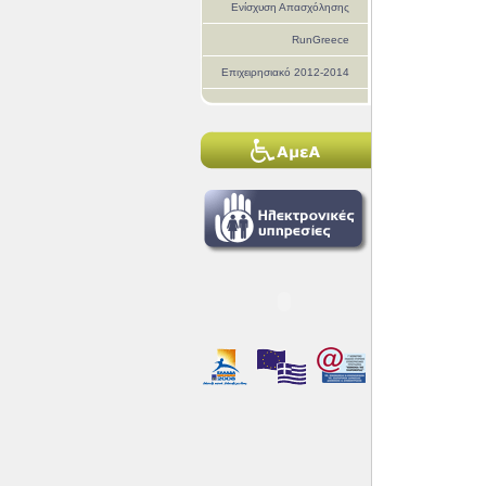
Ενίσχυση Απασχόλησης
RunGreece
Επιχειρησιακό 2012-2014