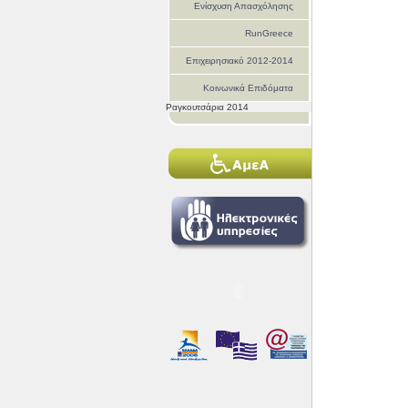
Ενίσχυση Απασχόλησης
RunGreece
Επιχειρησιακό 2012-2014
Κοινωνικά Επιδόματα
Ραγκουτσάρια 2014