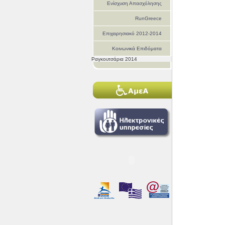
Ενίσχυση Απασχόλησης
RunGreece
Επιχειρησιακό 2012-2014
Κοινωνικά Επιδόματα
Ραγκουτσάρια 2014