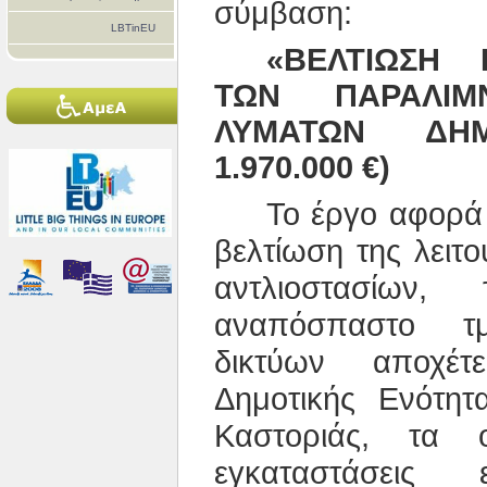
σύμβαση:
LBTinEU
«ΒΕΛΤΙΩΣΗ 
ΤΩΝ ΠΑΡΑΛΙΜΝ
ΛΥΜΑΤΩΝ ΔΗΜ
1.970.000 €)
Το έργο αφορά 
βελτίωση της λειτο
αντλιοστασίων
αναπόσπαστο τ
δικτύων αποχέ
Δημοτικής Ενότητ
Καστοριάς, τα 
εγκαταστάσεις 