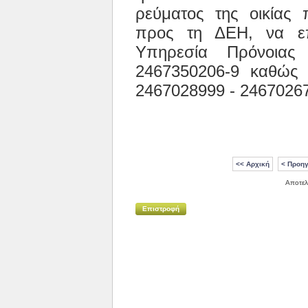
ρεύματος της οικίας
προς τη ΔΕΗ, να επ
Υπηρεσία Πρόνοια
2467350206-9 καθώς 
2467028999 - 2467026
<< Αρχική
< Προηγ
Αποτελ