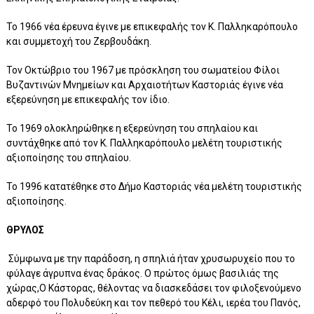
Το 1966 νέα έρευνα έγινε με επικεφαλής τον Κ. Παλληκαρόπουλο
και συμμετοχή του Ζερβουδάκη.
Τον Οκτώβριο του 1967 με πρόσκληση του σωματείου Φίλοι
Βυζαντινών Μνημείων και Αρχαιοτήτων Καστοριάς έγινε νέα
εξερεύνηση με επικεφαλής τον ίδιο.
Το 1969 ολοκληρώθηκε η εξερεύνηση του σπηλαίου και
συντάχθηκε από τον Κ. Παλληκαρόπουλο μελέτη τουριστικής
αξιοποίησης του σπηλαίου.
Το 1996 κατατέθηκε στο Δήμο Καστοριάς νέα μελέτη τουριστικής
αξιοποίησης.
ΘΡΥΛΟΣ
Σύμφωνα με την παράδοση, η σπηλιά ήταν χρυσωρυχείο που το
φύλαγε άγρυπνα ένας δράκος. Ο πρώτος όμως βασιλιάς της
χώρας,Ο Κάστορας, θέλοντας να διασκεδάσει τον φιλοξενούμενο
αδερφό του Πολυδεύκη και τον πεθερό του Κέλι, ιερέα του Πανός,